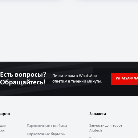
Есть вопросы?
Пишите нам в WhatsApp
WHATSAPP ЧА
Обращайтесь!
ответим в течении минуты.
варов
Запчасти
 для
Запчасти для ворот
Парковочные столбики
рот
Alutech
Парковочные барьеры