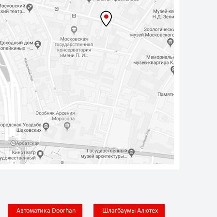
Автоматика Doorhan
Шлагбаумы Алютех