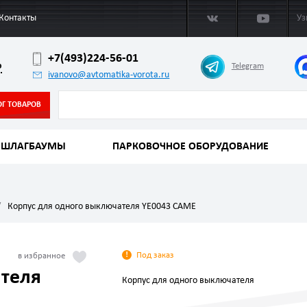
Контакты
Уз
+7(493)224-56-01
о
Telegram
ivanovo@avtomatika-vorota.ru
ОГ ТОВАРОВ
ШЛАГБАУМЫ
ПАРКОВОЧНОЕ ОБОРУДОВАНИЕ
Корпус для одного выключателя YE0043 CAME
Под заказ
ателя
Корпус для одного выключателя