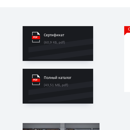
Сертификат
(60,9 КБ, pdf)
Полный каталог
(43,51 МБ, pdf)