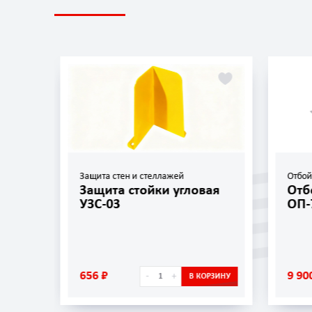
Защита стен и стеллажей
Отбо
Защита стойки угловая
Отб
УЗС-03
ОП-
656 ₽
9 90
-
+
ОРЗИНУ
В КОРЗИНУ