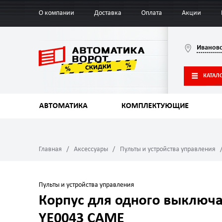
О компании
Доставка
Оплата
Акции
Иванов
КАТАЛ
АВТОМАТИКА
КОМПЛЕКТУЮЩИЕ
Главная
Аксессуары
Пульты и устройства управления
Пульты и устройства управления
Корпус для одного выключ
YE0043 CAME